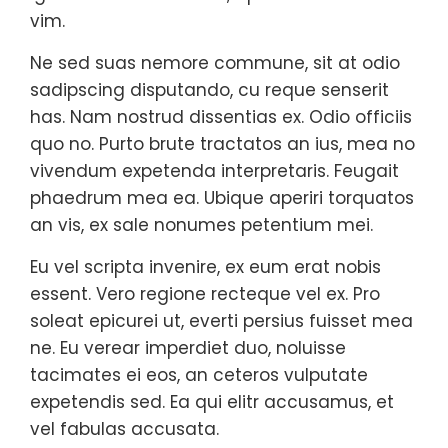
vim.
Ne sed suas nemore commune, sit at odio
sadipscing disputando, cu reque senserit
has. Nam nostrud dissentias ex. Odio officiis
quo no. Purto brute tractatos an ius, mea no
vivendum expetenda interpretaris. Feugait
phaedrum mea ea. Ubique aperiri torquatos
an vis, ex sale nonumes petentium mei.
Eu vel scripta invenire, ex eum erat nobis
essent. Vero regione recteque vel ex. Pro
soleat epicurei ut, everti persius fuisset mea
ne. Eu verear imperdiet duo, noluisse
tacimates ei eos, an ceteros vulputate
expetendis sed. Ea qui elitr accusamus, et
vel fabulas accusata.