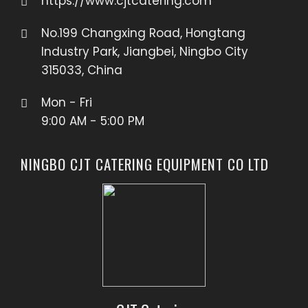
https://www.cjtcatering.com
No.199 Changxing Road, Hongtang
Industry Park, Jiangbei, Ningbo City
315033, China
Mon - Fri
9:00 AM - 5:00 PM
NINGBO CJT CATERING EQUIPMENT CO LTD