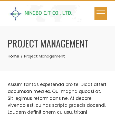
Skip
to
content
PROJECT MANAGEMENT
Home
Project Management
Assum tantas expetenda pro te. Dicat affert
accumsan mea ex. Qui magna quodsi at.
Sit legimus reformidans ne. At decore
vivendo est, cu has scripta graecis docendi.
Laudem definitionem cu usu, tritani