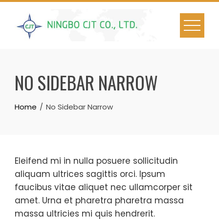
Skip
to
content
NO SIDEBAR NARROW
Home
No Sidebar Narrow
Eleifend mi in nulla posuere sollicitudin
aliquam ultrices sagittis orci. Ipsum
faucibus vitae aliquet nec ullamcorper sit
amet. Urna et pharetra pharetra massa
massa ultricies mi quis hendrerit.