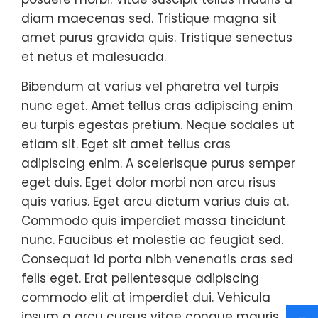
diam maecenas sed. Tristique magna sit
amet purus gravida quis. Tristique senectus
et netus et malesuada.
Bibendum at varius vel pharetra vel turpis
nunc eget. Amet tellus cras adipiscing enim
eu turpis egestas pretium. Neque sodales ut
etiam sit. Eget sit amet tellus cras
adipiscing enim. A scelerisque purus semper
eget duis. Eget dolor morbi non arcu risus
quis varius. Eget arcu dictum varius duis at.
Commodo quis imperdiet massa tincidunt
nunc. Faucibus et molestie ac feugiat sed.
Consequat id porta nibh venenatis cras sed
felis eget. Erat pellentesque adipiscing
commodo elit at imperdiet dui. Vehicula
ipsum a arcu cursus vitae congue mauris