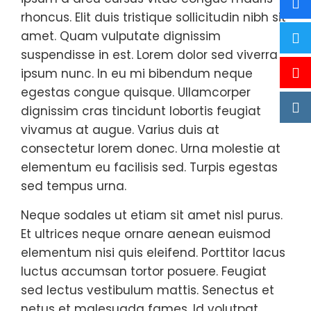
rhoncus. Elit duis tristique sollicitudin nibh sit
amet. Quam vulputate dignissim
suspendisse in est. Lorem dolor sed viverra
ipsum nunc. In eu mi bibendum neque
egestas congue quisque. Ullamcorper
dignissim cras tincidunt lobortis feugiat
vivamus at augue. Varius duis at
consectetur lorem donec. Urna molestie at
elementum eu facilisis sed. Turpis egestas
sed tempus urna.
Neque sodales ut etiam sit amet nisl purus.
Et ultrices neque ornare aenean euismod
elementum nisi quis eleifend. Porttitor lacus
luctus accumsan tortor posuere. Feugiat
sed lectus vestibulum mattis. Senectus et
netus et malesuada fames. Id volutpat