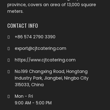
province, covers an area of 13,000 square
meters.
CONTACT INFO
+86 574 2790 3390
export@cjtcatering.com
https://www.cjtcatering.com
No.199 Changxing Road, Hongtang
Industry Park, Jiangbei, Ningbo City
315033, China
Mon - Fri
9:00 AM - 5:00 PM