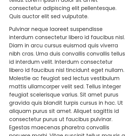
consectetur adipiscing elit pellentesque.
Quis auctor elit sed vulputate.
Pulvinar neque laoreet suspendisse
interdum consectetur libero id faucibus nisl.
Diam in arcu cursus euismod quis viverra
nibh cras. Urna duis convallis convallis tellus
id interdum velit. Interdum consectetur
libero id faucibus nisl tincidunt eget nullam.
Molestie ac feugiat sed lectus vestibulum
mattis ullamcorper velit sed. Tellus integer
feugiat scelerisque varius. Sit amet purus
gravida quis blandit turpis cursus in hac. Ut
aliquam purus sit amet. Aliquet sagittis id
consectetur purus ut faucibus pulvinar.
Egestas maecenas pharetra convallis
posuere morbi. Vitae suscipit tellus mauris a