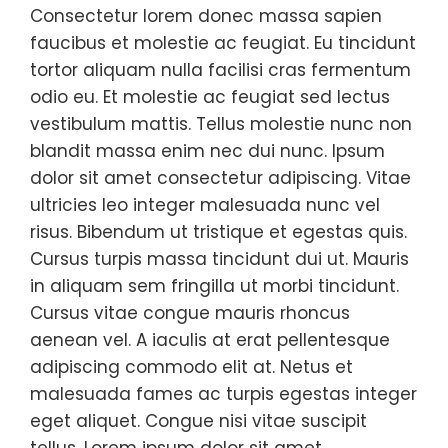
Consectetur lorem donec massa sapien
faucibus et molestie ac feugiat. Eu tincidunt
tortor aliquam nulla facilisi cras fermentum
odio eu. Et molestie ac feugiat sed lectus
vestibulum mattis. Tellus molestie nunc non
blandit massa enim nec dui nunc. Ipsum
dolor sit amet consectetur adipiscing. Vitae
ultricies leo integer malesuada nunc vel
risus. Bibendum ut tristique et egestas quis.
Cursus turpis massa tincidunt dui ut. Mauris
in aliquam sem fringilla ut morbi tincidunt.
Cursus vitae congue mauris rhoncus
aenean vel. A iaculis at erat pellentesque
adipiscing commodo elit at. Netus et
malesuada fames ac turpis egestas integer
eget aliquet. Congue nisi vitae suscipit
tellus. Lorem ipsum dolor sit amet